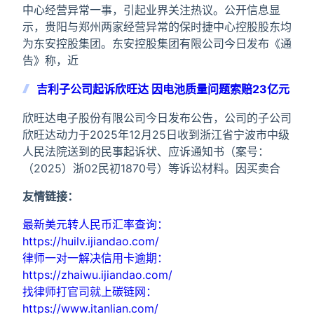
中心经营异常一事，引起业界关注热议。公开信息显
示，贵阳与郑州两家经营异常的保时捷中心控股股东均
为东安控股集团。东安控股集团有限公司今日发布《通
告》称，近
吉利子公司起诉欣旺达 因电池质量问题索赔23亿元
欣旺达电子股份有限公司今日发布公告，公司的子公司
欣旺达动力于2025年12月25日收到浙江省宁波市中级
人民法院送到的民事起诉状、应诉通知书（案号：
（2025）浙02民初1870号）等诉讼材料。因买卖合
友情链接：
最新美元转人民币汇率查询：
https://huilv.ijiandao.com/
律师一对一解决信用卡逾期：
https://zhaiwu.ijiandao.com/
找律师打官司就上碳链网：
https://www.itanlian.com/