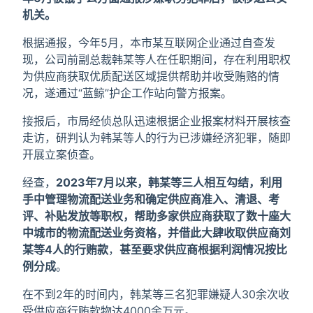
机关。
根据通报，今年5月，本市某互联网企业通过自查发
现，公司前副总裁韩某等人在任职期间，存在利用职权
为供应商获取优质配送区域提供帮助并收受贿赂的情
况，遂通过“蓝鲸”护企工作站向警方报案。
接报后，市局经侦总队迅速根据企业报案材料开展核查
走访，研判认为韩某等人的行为已涉嫌经济犯罪，随即
开展立案侦查。
经查，
2023年7月以来，韩某等三人相互勾结，利用
手中管理物流配送业务和确定供应商准入、清退、考
评、补贴发放等职权，帮助多家供应商获取了数十座大
中城市的物流配送业务资格，并借此大肆收取供应商刘
某等4人的行贿款
，
甚至要求供应商根据利润情况按比
例分成
。
在不到2年的时间内，韩某等三名犯罪嫌疑人30余次收
受供应商行贿款物达4000余万元。