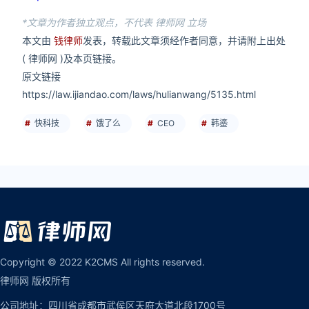
*文章为作者独立观点，不代表 律师网 立场
本文由
钱律师
发表，转载此文章须经作者同意，并请附上出处
( 律师网 )及本页链接。
原文链接
https://law.ijiandao.com/laws/hulianwang/5135.html
快科技
饿了么
CEO
韩鎏
Copyright © 2022 K2CMS All rights reserved.
律师网 版权所有
公司地址：四川省成都市武侯区天府大道北段1700号