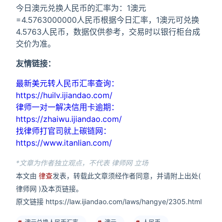
今日澳元兑换人民币的汇率为：1澳元
=4.5763000000人民币根据今日汇率，1澳元可兑换
4.5763人民币，数据仅供参考，交易时以银行柜台成
交价为准。
友情链接：
最新美元转人民币汇率查询：
https://huilv.ijiandao.com/
律师一对一解决信用卡逾期：
https://zhaiwu.ijiandao.com/
找律师打官司就上碳链网：
https://www.itanlian.com/
*文章为作者独立观点，不代表 律师网 立场
本文由
律查
发表，转载此文章须经作者同意，并请附上出处(
律师网 )及本页链接。
原文链接 https://law.ijiandao.com/laws/hangye/2305.html